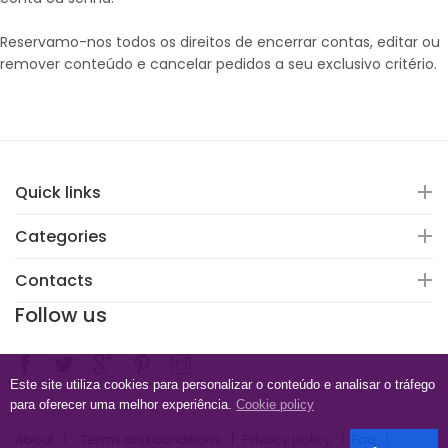
Reservamo-nos todos os direitos de encerrar contas, editar ou
remover conteúdo e cancelar pedidos a seu exclusivo critério.
Quick links
Categories
Contacts
Follow us
Este site utiliza cookies para personalizar o conteúdo e analisar o tráfego
para oferecer uma melhor experiência.
Cookie policy
About
Terms and conditions
Privacy policy
Faq