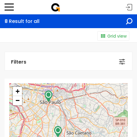
8
Result for all
Grid view
Filters
+
−